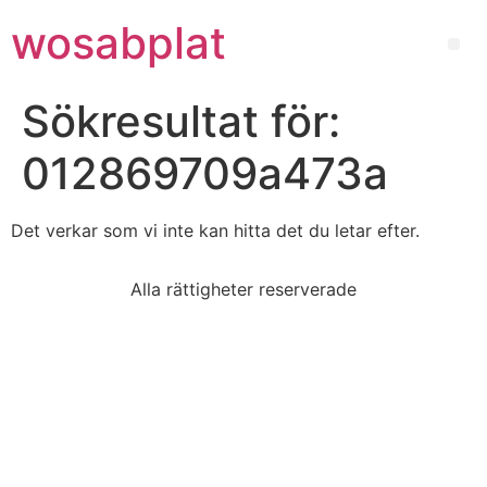
wosabplat
Sökresultat för:
012869709a473a
Det verkar som vi inte kan hitta det du letar efter.
Alla rättigheter reserverade