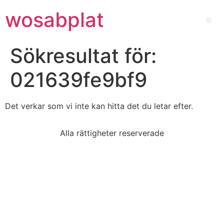
wosabplat
Sökresultat för:
021639fe9bf9
Det verkar som vi inte kan hitta det du letar efter.
Alla rättigheter reserverade