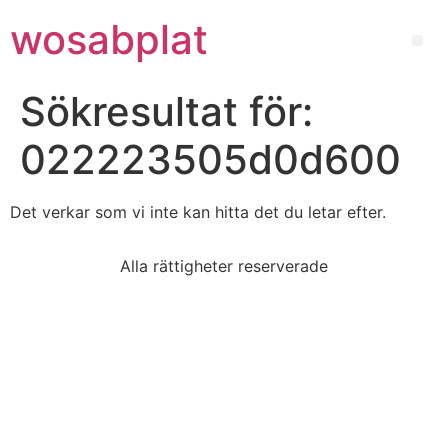
wosabplat
Sökresultat för:
022223505d0d600
Det verkar som vi inte kan hitta det du letar efter.
Alla rättigheter reserverade