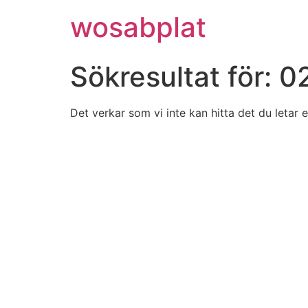
wosabplat
Sökresultat för:
0
Det verkar som vi inte kan hitta det du letar e