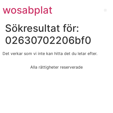
wosabplat
Sökresultat för:
02630702206bf0
Det verkar som vi inte kan hitta det du letar efter.
Alla rättigheter reserverade