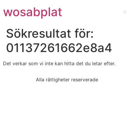
wosabplat
Sökresultat för:
01137261662e8a4
Det verkar som vi inte kan hitta det du letar efter.
Alla rättigheter reserverade