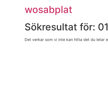
wosabplat
Sökresultat för:
0
Det verkar som vi inte kan hitta det du letar e