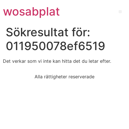
wosabplat
Sökresultat för:
011950078ef6519
Det verkar som vi inte kan hitta det du letar efter.
Alla rättigheter reserverade