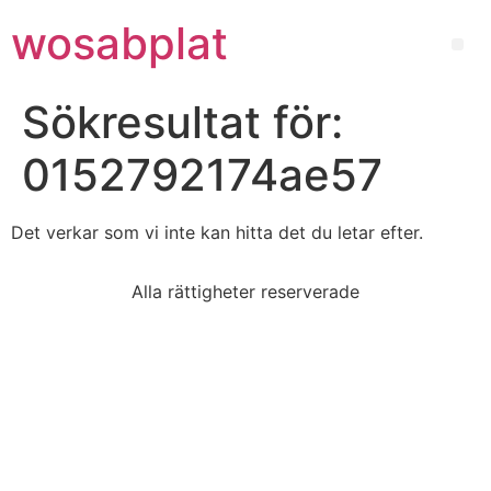
wosabplat
Sökresultat för:
0152792174ae57
Det verkar som vi inte kan hitta det du letar efter.
Alla rättigheter reserverade