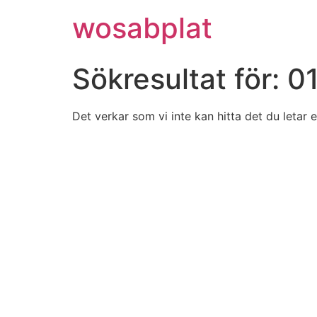
wosabplat
Sökresultat för:
0
Det verkar som vi inte kan hitta det du letar e