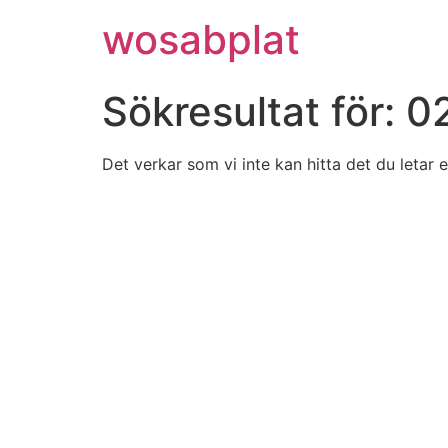
wosabplat
Sökresultat för:
0
Det verkar som vi inte kan hitta det du letar e