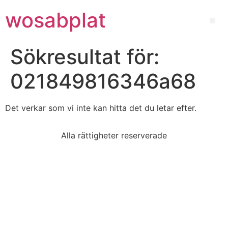
wosabplat
Sökresultat för:
021849816346a68
Det verkar som vi inte kan hitta det du letar efter.
Alla rättigheter reserverade