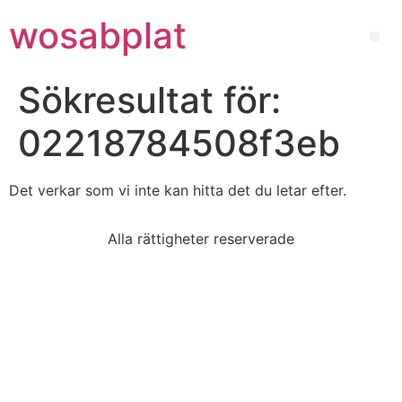
wosabplat
Sökresultat för:
02218784508f3eb
Det verkar som vi inte kan hitta det du letar efter.
Alla rättigheter reserverade