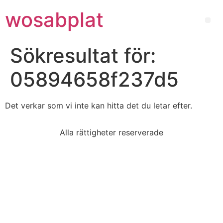
wosabplat
Sökresultat för:
05894658f237d5
Det verkar som vi inte kan hitta det du letar efter.
Alla rättigheter reserverade