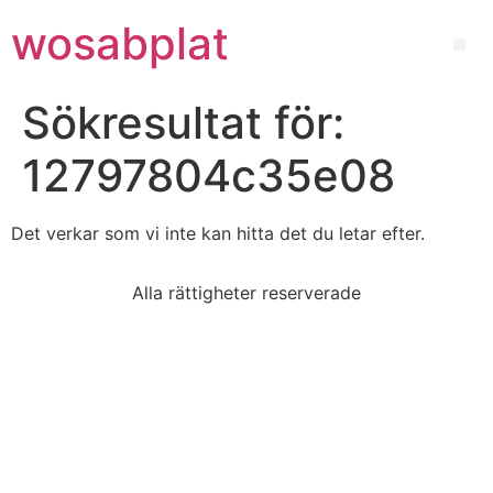
wosabplat
Sökresultat för:
12797804c35e08
Det verkar som vi inte kan hitta det du letar efter.
Alla rättigheter reserverade